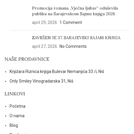
Promocija romana „Vječna ljubav“ oduševila
publiku na Sarajevskom Sajmu knjiga 2026
april 29, 2026
1 Comment
ZAVRŠEN JE 37. SARAJEVSKI SAJAM KNJIGA
april 27, 2026
No Comments
NAŠE PRODAVNICE
Knjižara Riznica knjiga Bulevar Nemanjića 33 /i, Niš
Only Smiley Vinogradarska 31, Niš
LINKOVI
Početna
O nama
Blog