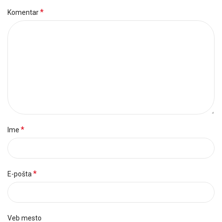
*
Komentar
*
Ime
*
E-pošta
Veb mesto