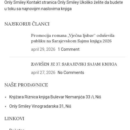
NAJSKORIJI ČLANCI
Promocija romana „Vječna ljubav“ oduševila
publiku na Sarajevskom Sajmu knjiga 2026
april 29, 2026
1 Comment
ZAVRŠEN JE 37. SARAJEVSKI SAJAM KNJIGA
april 27, 2026
No Comments
NAŠE PRODAVNICE
Knjižara Riznica knjiga Bulevar Nemanjića 33 /i, Niš
Only Smiley Vinogradarska 31, Niš
LINKOVI