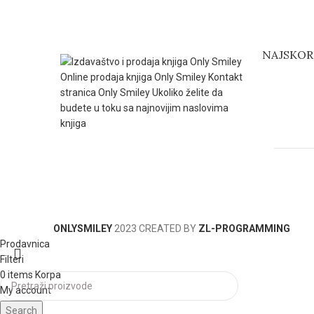
NAJSKORI
ONLYSMILEY
2023 CREATED BY
ZL-PROGRAMMING
Prodavnica
Filteri
0
items
Korpa
My account
Search