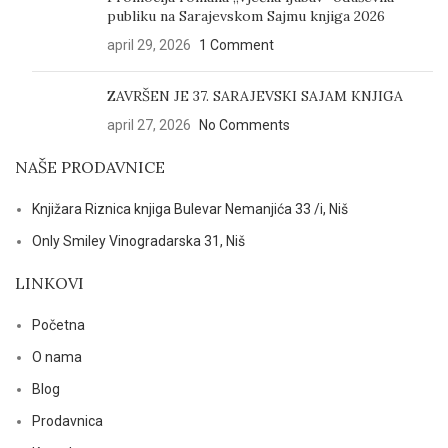
publiku na Sarajevskom Sajmu knjiga 2026
april 29, 2026
1 Comment
ZAVRŠEN JE 37. SARAJEVSKI SAJAM KNJIGA
april 27, 2026
No Comments
NAŠE PRODAVNICE
Knjižara Riznica knjiga Bulevar Nemanjića 33 /i, Niš
Only Smiley Vinogradarska 31, Niš
LINKOVI
Početna
O nama
Blog
Prodavnica