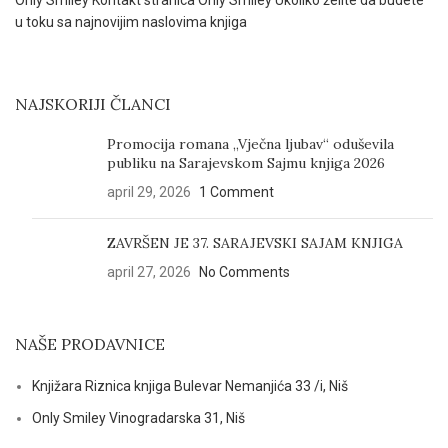
NAJSKORIJI ČLANCI
Promocija romana „Vječna ljubav“ oduševila
publiku na Sarajevskom Sajmu knjiga 2026
april 29, 2026
1 Comment
ZAVRŠEN JE 37. SARAJEVSKI SAJAM KNJIGA
april 27, 2026
No Comments
NAŠE PRODAVNICE
Knjižara Riznica knjiga Bulevar Nemanjića 33 /i, Niš
Only Smiley Vinogradarska 31, Niš