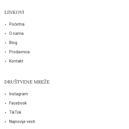
LINKOVI
Početna
O nama
Blog
Prodavnica
Kontakt
DRUŠTVENE MREŽE
Instagram
Facebook
TikTok
Najnovije vesti