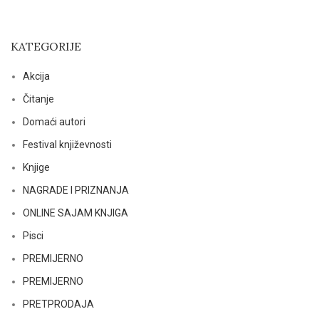
KATEGORIJE
Akcija
Čitanje
Domaći autori
Festival književnosti
Knjige
NAGRADE I PRIZNANJA
ONLINE SAJAM KNJIGA
Pisci
PREMIJERNO
PREMIJERNO
PRETPRODAJA