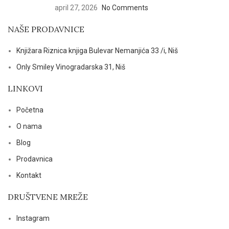
april 27, 2026
No Comments
NAŠE PRODAVNICE
Knjižara Riznica knjiga Bulevar Nemanjića 33 /i, Niš
Only Smiley Vinogradarska 31, Niš
LINKOVI
Početna
O nama
Blog
Prodavnica
Kontakt
DRUŠTVENE MREŽE
Instagram