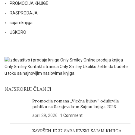
PROMOCIJA KNJIGE
RASPRODAJA
sajamknjiga
USKORO
NAJSKORIJI ČLANCI
Promocija romana „Vječna ljubav“ oduševila
publiku na Sarajevskom Sajmu knjiga 2026
april 29, 2026
1 Comment
ZAVRŠEN JE 37. SARAJEVSKI SAJAM KNJIGA