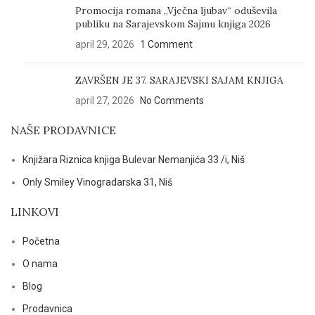
Promocija romana „Vječna ljubav“ oduševila
publiku na Sarajevskom Sajmu knjiga 2026
april 29, 2026
1 Comment
ZAVRŠEN JE 37. SARAJEVSKI SAJAM KNJIGA
april 27, 2026
No Comments
NAŠE PRODAVNICE
Knjižara Riznica knjiga Bulevar Nemanjića 33 /i, Niš
Only Smiley Vinogradarska 31, Niš
LINKOVI
Početna
O nama
Blog
Prodavnica