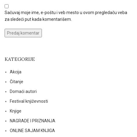
Sačuvaj moje ime, e-poštu i veb mesto u ovom pregledaču veba
za sledeći put kada komentarišem.
KATEGORIJE
Akcija
Čitanje
Domaći autori
Festival književnosti
Knjige
NAGRADE I PRIZNANJA
ONLINE SAJAM KNJIGA