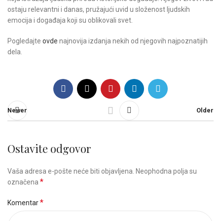
ostaju relevantni i danas, pružajući uvid u složenost ljudskih
emocija i događaja koji su oblikovali svet.
Pogledajte
ovde
najnovija izdanja nekih od njegovih najpoznatijih
dela.
Newer
Older
Ostavite odgovor
Vaša adresa e-pošte neće biti objavljena.
Neophodna polja su
*
označena
*
Komentar